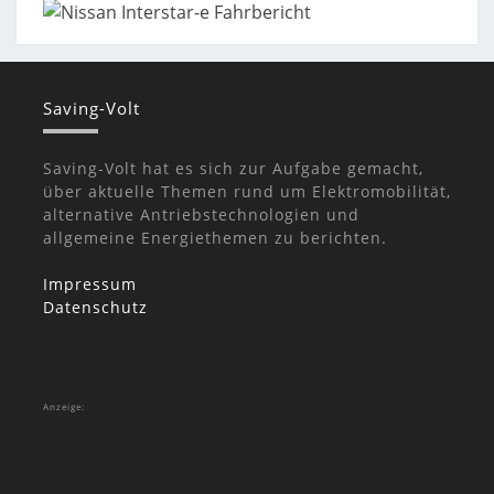
Saving-Volt
Saving-Volt hat es sich zur Aufgabe gemacht,
über aktuelle Themen rund um Elektromobilität,
alternative Antriebstechnologien und
allgemeine Energiethemen zu berichten.
Impressum
Datenschutz
Anzeige: