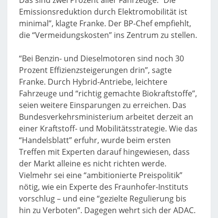
Das sind zwei Prozent aller Fahrzeuge. “Die
Emissionsreduktion durch Elektromobilität ist
minimal”, klagte Franke. Der BP-Chef empfiehlt,
die “Vermeidungskosten” ins Zentrum zu stellen.
“Bei Benzin- und Dieselmotoren sind noch 30
Prozent Effizienzsteigerungen drin”, sagte
Franke. Durch Hybrid-Antriebe, leichtere
Fahrzeuge und “richtig gemachte Biokraftstoffe”,
seien weitere Einsparungen zu erreichen. Das
Bundesverkehrsministerium arbeitet derzeit an
einer Kraftstoff- und Mobilitätsstrategie. Wie das
“Handelsblatt” erfuhr, wurde beim ersten
Treffen mit Experten darauf hingewiesen, dass
der Markt alleine es nicht richten werde.
Vielmehr sei eine “ambitionierte Preispolitik”
nötig, wie ein Experte des Fraunhofer-Instituts
vorschlug – und eine “gezielte Regulierung bis
hin zu Verboten”. Dagegen wehrt sich der ADAC.