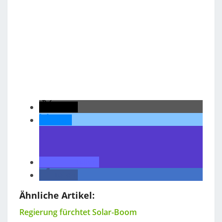
teilen
teilen
teilen
teilen
Ähnliche Artikel:
Regierung fürchtet Solar-Boom