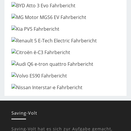
Saving-Volt
Saving-Volt hat es sich zur Aufgabe gemacht,