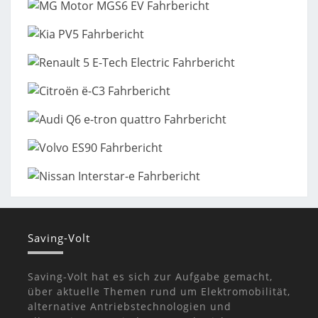
Saving-Volt
Saving-Volt hat es sich zur Aufgabe gemacht,
über aktuelle Themen rund um Elektromobilität,
alternative Antriebstechnologien und