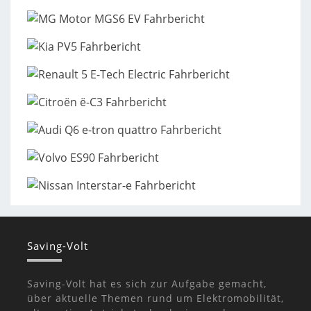
Saving-Volt
Saving-Volt hat es sich zur Aufgabe gemacht,
über aktuelle Themen rund um Elektromobilität,