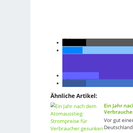
teilen
teilen
teilen
teilen
Ähnliche Artikel:
Ein Jahr na
Verbrauche
Vor gut eine
Deutschland