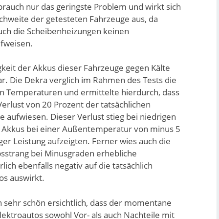
brauch nur das geringste Problem und wirkt sich
ichweite der getesteten Fahrzeuge aus, da
uch die Scheibenheizungen keinen
fweisen.
gkeit der Akkus dieser Fahrzeuge gegen Kälte
ar. Die Dekra verglich im Rahmen des Tests die
en Temperaturen und ermittelte hierdurch, dass
Verlust von 20 Prozent der tatsächlichen
 aufwiesen. Dieser Verlust stieg bei niedrigen
 Akkus bei einer Außentemperatur von minus 5
ger Leistung aufzeigten. Ferner wies auch die
bsstrang bei Minusgraden erhebliche
lich ebenfalls negativ auf die tatsächlich
os auswirkt.
 sehr schön ersichtlich, dass der momentane
ektroautos sowohl Vor- als auch Nachteile mit