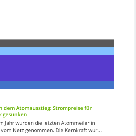
ch dem Atomausstieg: Strompreise für
r gesunken
m Jahr wurden die letzten Atommeiler in
 vom Netz genommen. Die Kernkraft wur...