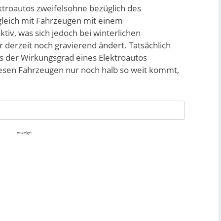
ektroautos zweifelsohne bezüglich des
gleich mit Fahrzeugen mit einem
v, was sich jedoch bei winterlichen
 derzeit noch gravierend ändert. Tatsächlich
 der Wirkungsgrad eines Elektroautos
esen Fahrzeugen nur noch halb so weit kommt,
Anzeige: