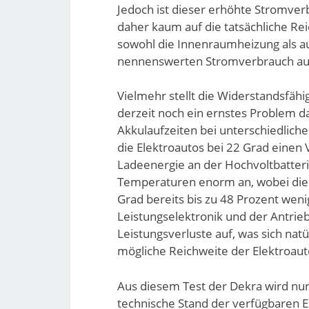
Jedoch ist dieser erhöhte Stromver
daher kaum auf die tatsächliche Re
sowohl die Innenraumheizung als a
nennenswerten Stromverbrauch au
Vielmehr stellt die Widerstandsfähi
derzeit noch ein ernstes Problem d
Akkulaufzeiten bei unterschiedlich
die Elektroautos bei 22 Grad einen 
Ladeenergie an der Hochvoltbatterie
Temperaturen enorm an, wobei die
Grad bereits bis zu 48 Prozent weni
Leistungselektronik und der Antrie
Leistungsverluste auf, was sich natür
mögliche Reichweite der Elektroaut
Aus diesem Test der Dekra wird nun
technische Stand der verfügbaren El