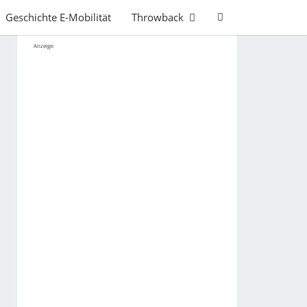
Search
Geschichte E-Mobilität
Throwback
Icon
Anzeige: