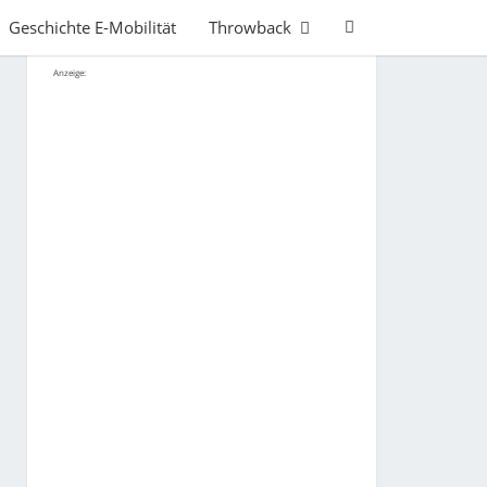
Search
Geschichte E-Mobilität
Throwback
Icon
Anzeige: