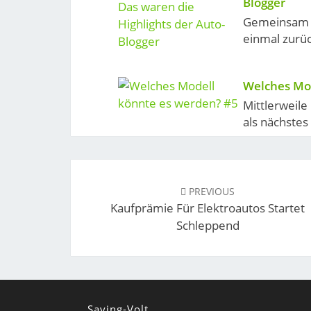
Blogger
Gemeinsam w
einmal zurüc
Welches Mo
Mittlerweile 
als nächstes
Post
navigation
PREVIOUS
Kaufprämie Für Elektroautos Startet
Schleppend
Saving-Volt