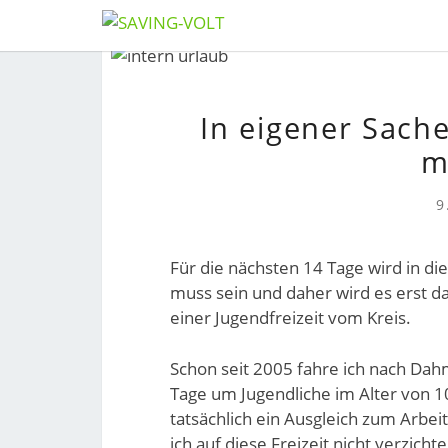
Skip
to
content
In eigener Sach
m
9
Für die nächsten 14 Tage wird in di
muss sein und daher wird es erst d
einer Jugendfreizeit vom Kreis.
Schon seit 2005 fahre ich nach Da
Tage um Jugendliche im Alter von 1
tatsächlich ein Ausgleich zum Arbei
ich auf diese Freizeit nicht verzicht