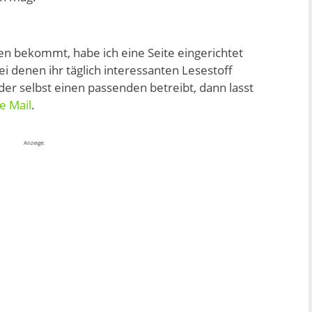
sen bekommt, habe ich eine Seite eingerichtet
bei denen ihr täglich interessanten Lesestoff
der selbst einen passenden betreibt, dann lasst
e Mail
.
Anzeige: