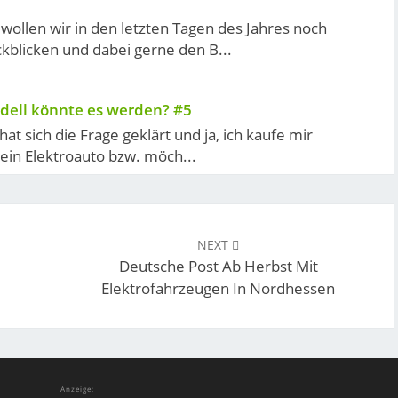
ollen wir in den letzten Tagen des Jahres noch
kblicken und dabei gerne den B...
dell könnte es werden? #5
hat sich die Frage geklärt und ja, ich kaufe mir
 ein Elektroauto bzw. möch...
NEXT
Deutsche Post Ab Herbst Mit
Elektrofahrzeugen In Nordhessen
Anzeige: