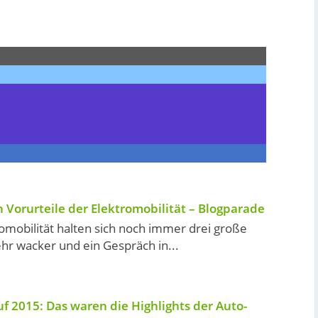
n Vorurteile der Elektromobilität – Blogparade
romobilität halten sich noch immer drei große
ehr wacker und ein Gespräch in...
uf 2015: Das waren die Highlights der Auto-