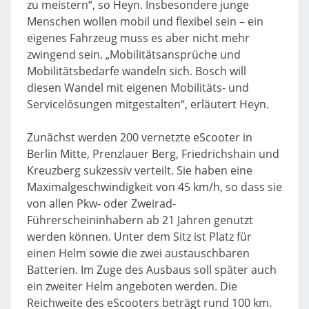
zu meistern“, so Heyn. Insbesondere junge
Menschen wollen mobil und flexibel sein – ein
eigenes Fahrzeug muss es aber nicht mehr
zwingend sein. „Mobilitätsansprüche und
Mobilitätsbedarfe wandeln sich. Bosch will
diesen Wandel mit eigenen Mobilitäts- und
Servicelösungen mitgestalten“, erläutert Heyn.
Zunächst werden 200 vernetzte eScooter in
Berlin Mitte, Prenzlauer Berg, Friedrichshain und
Kreuzberg sukzessiv verteilt. Sie haben eine
Maximalgeschwindigkeit von 45 km/h, so dass sie
von allen Pkw- oder Zweirad-
Führerscheininhabern ab 21 Jahren genutzt
werden können. Unter dem Sitz ist Platz für
einen Helm sowie die zwei austauschbaren
Batterien. Im Zuge des Ausbaus soll später auch
ein zweiter Helm angeboten werden. Die
Reichweite des eScooters beträgt rund 100 km.