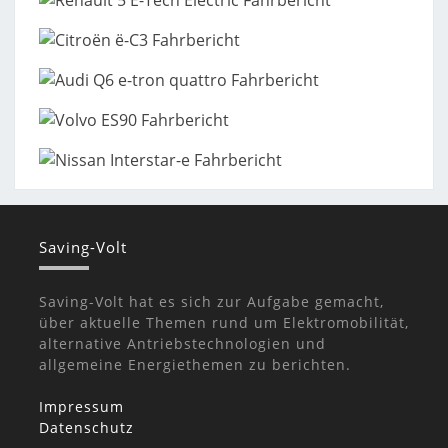
Saving-Volt
Saving-Volt hat es sich zur Aufgabe gemacht,
über aktuelle Themen rund um Elektromobilität,
alternative Antriebstechnologien und
allgemeine Energiethemen zu berichten.
Impressum
Datenschutz