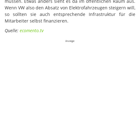
müssen. Etwas anders sieht es da im öffentlichen Raum aus.
Wenn VW also den Absatz von Elektrofahrzeugen steigern will,
so sollten sie auch entsprechende Infrastruktur für die
Mitarbeiter selbst finanzieren.
Quelle:
ecomento.tv
Anzeige: