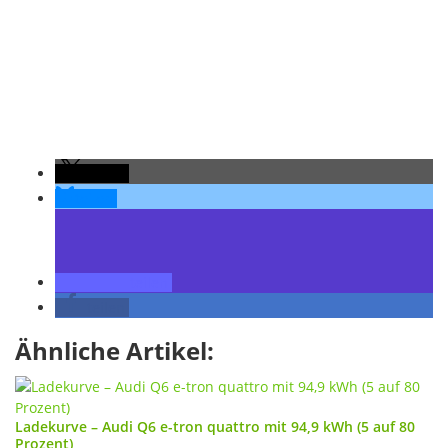
teilen
teilen
teilen
teilen
Ähnliche Artikel:
Ladekurve – Audi Q6 e-tron quattro mit 94,9 kWh (5 auf 80
Prozent)