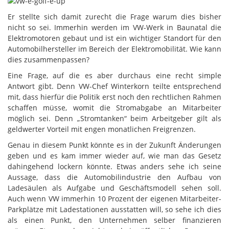
Er stellte sich damit zurecht die Frage warum dies bisher
nicht so sei. Immerhin werden im VW-Werk in Baunatal die
Elektromotoren gebaut und ist ein wichtiger Standort für den
Automobilhersteller im Bereich der Elektromobilität. Wie kann
dies zusammenpassen?
Eine Frage, auf die es aber durchaus eine recht simple
Antwort gibt. Denn VW-Chef Winterkorn teilte entsprechend
mit, dass hierfür die Politik erst noch den rechtlichen Rahmen
schaffen müsse, womit die Stromabgabe an Mitarbeiter
möglich sei. Denn „Stromtanken“ beim Arbeitgeber gilt als
geldwerter Vorteil mit engen monatlichen Freigrenzen.
Genau in diesem Punkt könnte es in der Zukunft Änderungen
geben und es kam immer wieder auf, wie man das Gesetz
dahingehend lockern könnte. Etwas anders sehe ich seine
Aussage, dass die Automobilindustrie den Aufbau von
Ladesäulen als Aufgabe und Geschäftsmodell sehen soll.
Auch wenn VW immerhin 10 Prozent der eigenen Mitarbeiter-
Parkplätze mit Ladestationen ausstatten will, so sehe ich dies
als einen Punkt, den Unternehmen selber finanzieren