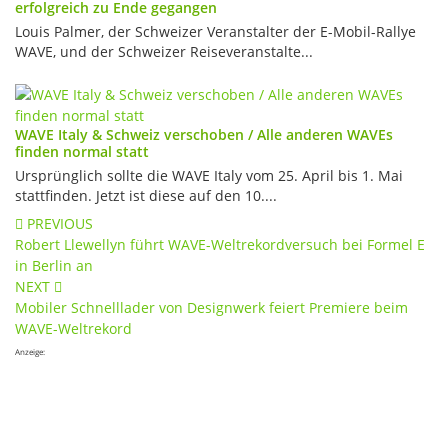
erfolgreich zu Ende gegangen
Louis Palmer, der Schweizer Veranstalter der E-Mobil-Rallye
WAVE, und der Schweizer Reiseveranstalte...
WAVE Italy & Schweiz verschoben / Alle anderen WAVEs
finden normal statt
Ursprünglich sollte die WAVE Italy vom 25. April bis 1. Mai
stattfinden. Jetzt ist diese auf den 10....
Post
PREVIOUS
Robert Llewellyn führt WAVE-Weltrekordversuch bei Formel E
navigation
in Berlin an
NEXT
Mobiler Schnelllader von Designwerk feiert Premiere beim
WAVE-Weltrekord
Anzeige: