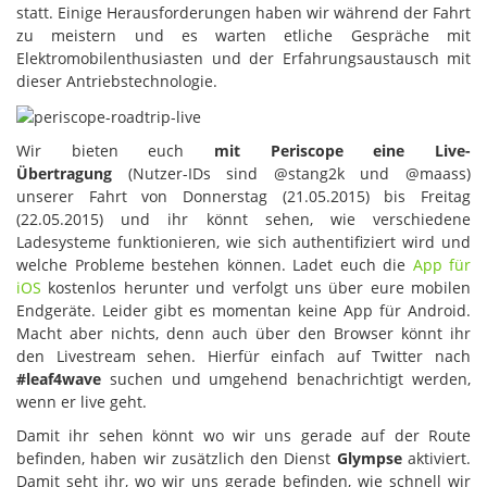
statt. Einige Herausforderungen haben wir während der Fahrt
zu meistern und es warten etliche Gespräche mit
Elektromobilenthusiasten und der Erfahrungsaustausch mit
dieser Antriebstechnologie.
Wir bieten euch
mit Periscope eine Live-
Übertragung
(Nutzer-IDs sind @stang2k und @maass)
unserer Fahrt von Donnerstag (21.05.2015) bis Freitag
(22.05.2015) und ihr könnt sehen, wie verschiedene
Ladesysteme funktionieren, wie sich authentifiziert wird und
welche Probleme bestehen können. Ladet euch die
App für
iOS
kostenlos herunter und verfolgt uns über eure mobilen
Endgeräte. Leider gibt es momentan keine App für Android.
Macht aber nichts, denn auch über den Browser könnt ihr
den Livestream sehen. Hierfür einfach auf Twitter nach
#leaf4wave
suchen und umgehend benachrichtigt werden,
wenn er live geht.
Damit ihr sehen könnt wo wir uns gerade auf der Route
befinden, haben wir zusätzlich den Dienst
Glympse
aktiviert.
Damit seht ihr, wo wir uns gerade befinden, wie schnell wir