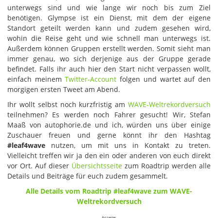
unterwegs sind und wie lange wir noch bis zum Ziel
benötigen. Glympse ist ein Dienst, mit dem der eigene
Standort geteilt werden kann und zudem gesehen wird,
wohin die Reise geht und wie schnell man unterwegs ist.
Außerdem können Gruppen erstellt werden. Somit sieht man
immer genau, wo sich derjenige aus der Gruppe gerade
befindet. Falls ihr auch hier den Start nicht verpassen wollt,
einfach meinem
Twitter-Account
folgen und wartet auf den
morgigen ersten Tweet am Abend.
Ihr wollt selbst noch kurzfristig am
WAVE-Weltrekordversuch
teilnehmen? Es werden noch Fahrer gesucht! Wir, Stefan
Maaß von autophorie.de und ich, würden uns über einige
Zuschauer freuen und gerne könnt ihr den Hashtag
#leaf4wave
nutzen, um mit uns in Kontakt zu treten.
Vielleicht treffen wir ja den ein oder anderen von euch direkt
vor Ort. Auf dieser
Übersichtsseite
zum Roadtrip werden alle
Details und Beiträge für euch zudem gesammelt.
Alle Details vom Roadtrip #leaf4wave zum WAVE-
Weltrekordversuch
Anzeige: