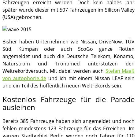
Fahrzeugen erreicht werden. Doch kein halbes Jahr
später wurde dieser mit 507 Fahrzeugen im Silicon Valley
(USA) gebrochen.
Bisher haben Unternehmen wie Nissan, DriveNow, TÜV
Süd, Kumpan oder auch ScoGo ganze Flotten
angemeldet und auch die Deutsche Telekom, Konamo,
Naturstrom und Tronomed unterstützen den
Weltrekordversuch. Mit dabei werden auch
Stefan Maaß
von autophorie.de
und ich mit einem Nissan LEAF sein
und ein Teil des hoffentlich neuen Weltrekords sein.
Kostenlos Fahrzeuge für die Parade
ausleihen
Bereits 385 Fahrzeuge haben sich angemeldet und noch
fehlen mindestens 123 Fahrzeuge für das Erreichen. Im
ganzen Stadtgebiet Berlin werden noch Fahrer für 110