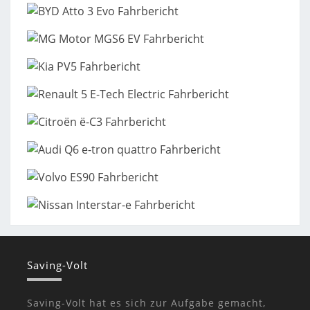
Saving-Volt
Saving-Volt hat es sich zur Aufgabe gemacht,