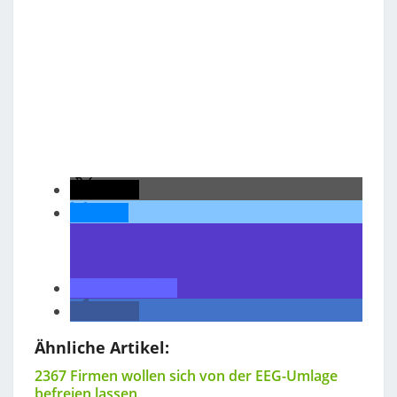
teilen
teilen
teilen
teilen
Ähnliche Artikel:
2367 Firmen wollen sich von der EEG-Umlage
befreien lassen