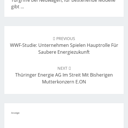
Türgriffe bei Neuwagen, für bestehende Modelle
gibt ...
Post
navigation
PREVIOUS
WWF-Studie: Unternehmen Spielen Hauptrolle Für
Saubere Energiezukunft
NEXT
Thüringer Energie AG Im Streit Mit Bisherigen
Mutterkonzern E.ON
Anzeige: