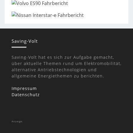
Saving-Volt
Saving-Volt hat es sich zur Aufgabe gemacht,
über aktuelle Themen rund um Elektromobilität,
alternative Antriebstechnologien und
allgemeine Energiethemen zu berichten.
Impressum
Datenschutz
Anzeige: