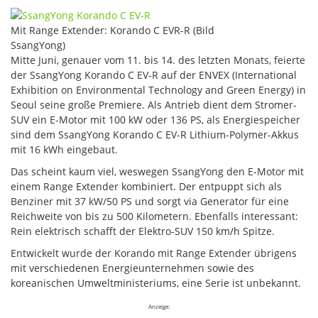
Mit Range Extender: Korando C EVR-R (Bild
SsangYong)
Mitte Juni, genauer vom 11. bis 14. des letzten Monats, feierte
der SsangYong Korando C EV-R auf der ENVEX (International
Exhibition on Environmental Technology and Green Energy) in
Seoul seine große Premiere. Als Antrieb dient dem Stromer-
SUV ein E-Motor mit 100 kW oder 136 PS, als Energiespeicher
sind dem SsangYong Korando C EV-R Lithium-Polymer-Akkus
mit 16 kWh eingebaut.
Das scheint kaum viel, weswegen SsangYong den E-Motor mit
einem Range Extender kombiniert. Der entpuppt sich als
Benziner mit 37 kW/50 PS und sorgt via Generator für eine
Reichweite von bis zu 500 Kilometern. Ebenfalls interessant:
Rein elektrisch schafft der Elektro-SUV 150 km/h Spitze.
Entwickelt wurde der Korando mit Range Extender übrigens
mit verschiedenen Energieunternehmen sowie des
koreanischen Umweltministeriums, eine Serie ist unbekannt.
Anzeige: