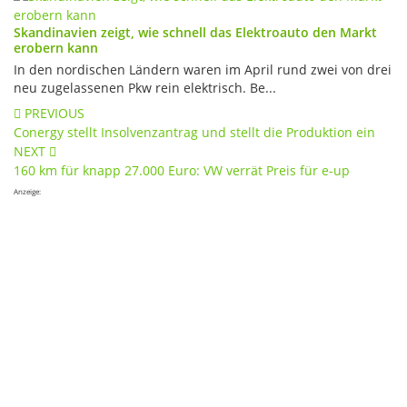
Skandinavien zeigt, wie schnell das Elektroauto den Markt
erobern kann
In den nordischen Ländern waren im April rund zwei von drei
neu zugelassenen Pkw rein elektrisch. Be...
Post
PREVIOUS
Conergy stellt Insolvenzantrag und stellt die Produktion ein
navigation
NEXT
160 km für knapp 27.000 Euro: VW verrät Preis für e-up
Anzeige: