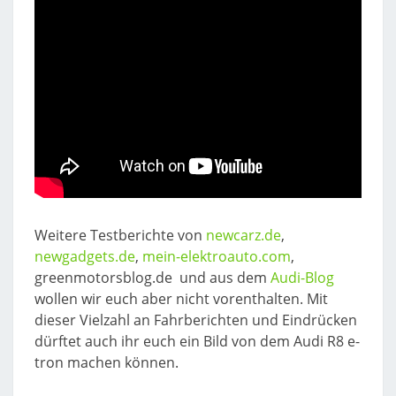
Weitere Testberichte von
newcarz.de
,
newgadgets.de
,
mein-elektroauto.com
,
greenmotorsblog.de und aus dem
Audi-Blog
wollen wir euch aber nicht vorenthalten. Mit
dieser Vielzahl an Fahrberichten und Eindrücken
dürftet auch ihr euch ein Bild von dem Audi R8 e-
tron machen können.