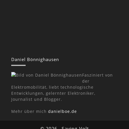
Daniel Bönnighausen
Fasziniert von
der
Elektromobilität, liebt technologische
Entwicklungen, gelernter Elektroniker,
Journalist und Blogger.
Mehr über mich
danielboe.de
© 2026
Saving-Volt