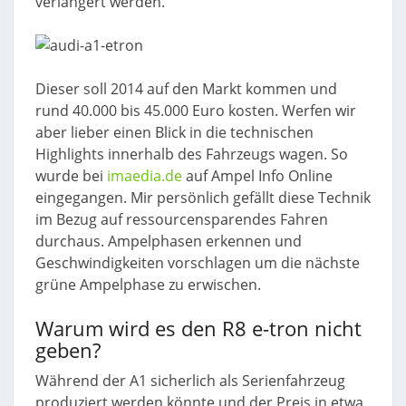
verlängert werden.
Dieser soll 2014 auf den Markt kommen und
rund 40.000 bis 45.000 Euro kosten. Werfen wir
aber lieber einen Blick in die technischen
Highlights innerhalb des Fahrzeugs wagen. So
wurde bei
imaedia.de
auf Ampel Info Online
eingegangen. Mir persönlich gefällt diese Technik
im Bezug auf ressourcensparendes Fahren
durchaus. Ampelphasen erkennen und
Geschwindigkeiten vorschlagen um die nächste
grüne Ampelphase zu erwischen.
Warum wird es den R8 e-tron nicht
geben?
Während der A1 sicherlich als Serienfahrzeug
produziert werden könnte und der Preis in etwa