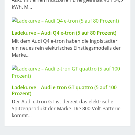
Akku mit einem nutzbaren Energieinhalt von 94,9
kWh. M...
Ladekurve – Audi Q4 e-tron (5 auf 80 Prozent)
Mit dem Audi Q4 e-tron haben die Ingolstädter
ein neues rein elektrisches Einstiegsmodells der
Marke...
Ladekurve – Audi e-tron GT quattro (5 auf 100
Prozent)
Der Audi e-tron GT ist derzeit das elektrische
Spitzenprodukt der Marke. Die 800-Volt-Batterie
kommt...