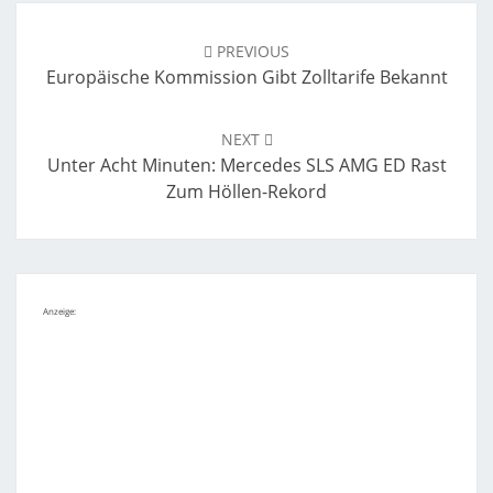
Post
navigation
PREVIOUS
Europäische Kommission Gibt Zolltarife Bekannt
NEXT
Unter Acht Minuten: Mercedes SLS AMG ED Rast
Zum Höllen-Rekord
Anzeige: