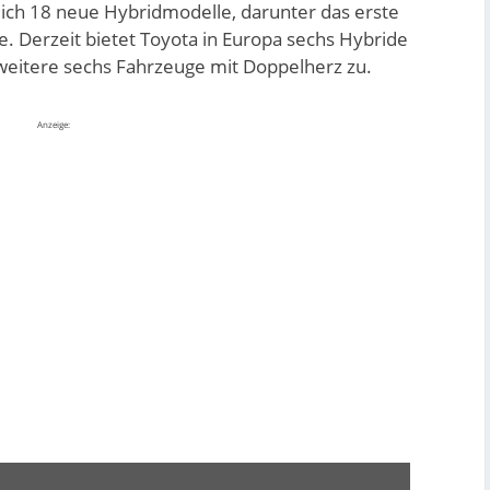
lich 18 neue Hybridmodelle, darunter das erste
e. Derzeit bietet Toyota in Europa sechs Hybride
weitere sechs Fahrzeuge mit Doppelherz zu.
Anzeige: