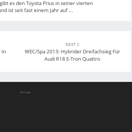
gibt es den Toyota Prius in seiner vierten
d ist seit fast einem Jahr auf ...
NEXT
 In
WEC/Spa 2013: Hybrider Dreifachsieg Für
Audi R18 E-Tron Quattro
Anzeige: