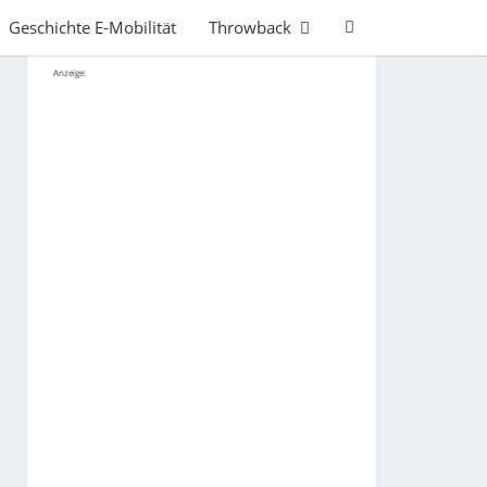
Search
Geschichte E-Mobilität
Throwback
Icon
Anzeige: