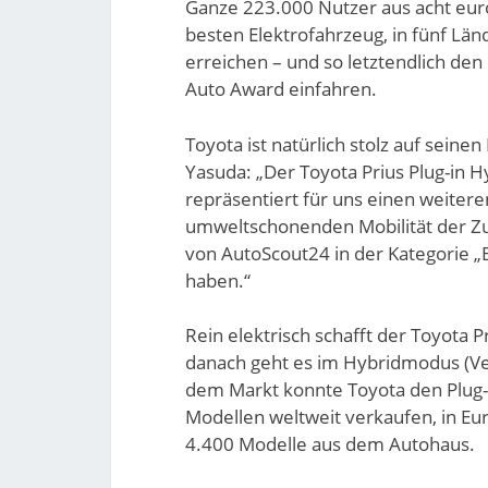
Ganze 223.000 Nutzer aus acht eur
besten Elektrofahrzeug, in fünf Län
erreichen – und so letztendlich den
Auto Award einfahren.
Toyota ist natürlich stolz auf seine
Yasuda: „Der Toyota Prius Plug-in Hy
repräsentiert für uns einen weitere
umweltschonenden Mobilität der Zuk
von AutoScout24 in der Kategorie 
haben.“
Rein elektrisch schafft der Toyota P
danach geht es im Hybridmodus (Ver
dem Markt konnte Toyota den Plug-i
Modellen weltweit verkaufen, in Eu
4.400 Modelle aus dem Autohaus.