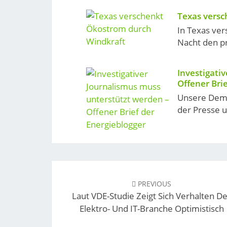
Texas vers
In Texas ve
Nacht den p
Investigati
Offener Bri
Unsere Demo
der Presse u
Post
navigation
PREVIOUS
Laut VDE-Studie Zeigt Sich Verhalten D
Elektro- Und IT-Branche Optimistisch