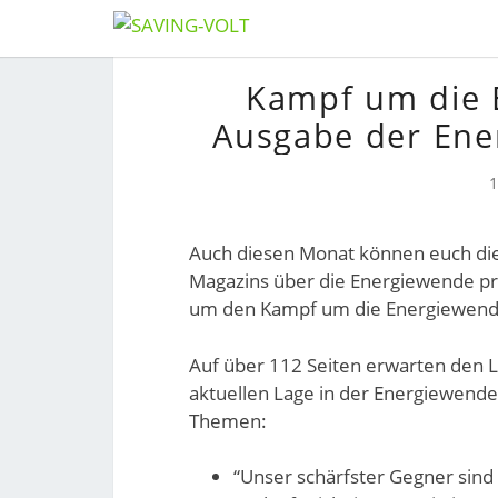
Skip
to
Kampf um die E
content
Ausgabe der Ene
Auch diesen Monat können euch die
Magazins über die Energiewende prä
um den Kampf um die Energiewen
Auf über 112 Seiten erwarten den 
aktuellen Lage in der Energiewende
Themen:
“Unser schärfster Gegner sind 