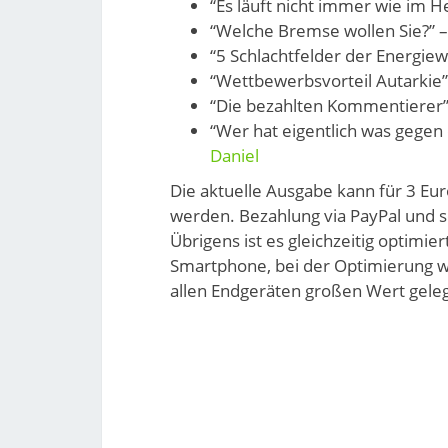
“Es läuft nicht immer wie im H
“Welche Bremse wollen Sie?” 
“5 Schlachtfelder der Energie
“Wettbewerbsvorteil Autarkie
“Die bezahlten Kommentierer”
“Wer hat eigentlich was gege
Daniel
Die aktuelle Ausgabe kann für 3 Eu
werden. Bezahlung via PayPal und s
Übrigens ist es gleichzeitig optimie
Smartphone, bei der Optimierung 
allen Endgeräten großen Wert geleg