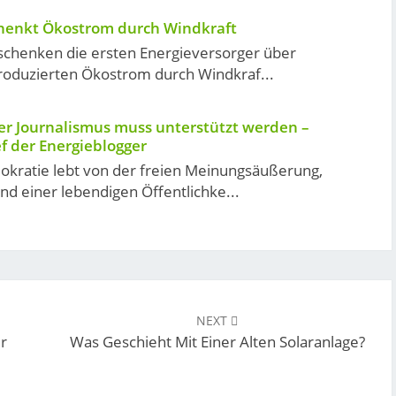
chenkt Ökostrom durch Windkraft
rschenken die ersten Energieversorger über
roduzierten Ökostrom durch Windkraf...
ver Journalismus muss unterstützt werden –
ef der Energieblogger
kratie lebt von der freien Meinungsäußerung,
nd einer lebendigen Öffentlichke...
NEXT
er
Was Geschieht Mit Einer Alten Solaranlage?