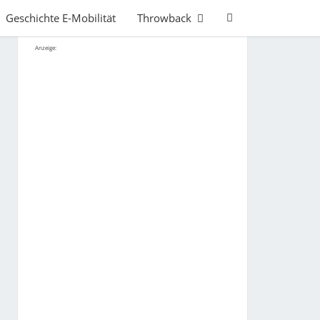
Search
Geschichte E-Mobilität
Throwback
Icon
Anzeige: