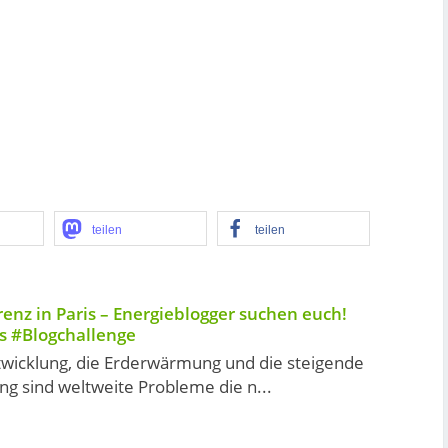
teilen
teilen
enz in Paris – Energieblogger suchen euch!
s #Blogchallenge
twicklung, die Erderwärmung und die steigende
g sind weltweite Probleme die n...