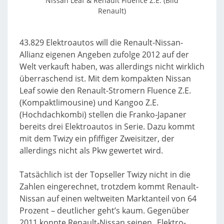
Nissan Leaf & Renault Fluence Z.E. (Bild
Renault)
43.829 Elektroautos will die Renault-Nissan-
Allianz eigenen Angeben zufolge 2012 auf der
Welt verkauft haben, was allerdings nicht wirklich
überraschend ist. Mit dem kompakten Nissan
Leaf sowie den Renault-Stromern Fluence Z.E.
(Kompaktlimousine) und Kangoo Z.E.
(Hochdachkombi) stellen die Franko-Japaner
bereits drei Elektroautos in Serie. Dazu kommt
mit dem Twizy ein pfiffiger Zweisitzer, der
allerdings nicht als Pkw gewertet wird.
Tatsächlich ist der Topseller Twizy nicht in die
Zahlen eingerechnet, trotzdem kommt Renault-
Nissan auf einen weltweiten Marktanteil von 64
Prozent – deutlicher geht’s kaum. Gegenüber
2011 konnte Renault-Nissan seinen „Elektro-