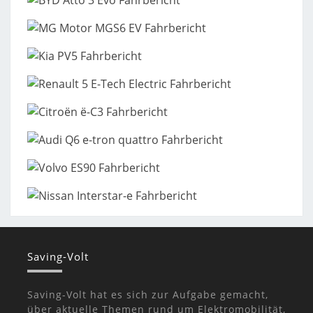
Saving-Volt
Saving-Volt hat es sich zur Aufgabe gemacht,
über aktuelle Themen rund um Elektromobilität,