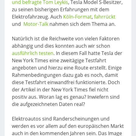
und befragte Tom Leykis
, Tesla Model S-Besitzer,
zu seinen bisherigen Erfahrungen mit dem
Elektrofahrzeug. Auch
Köln-Format
,
fahrrückt
und
Motor-Talk
nahmen sich dem Thema an.
Natürlich ist die Reichweite von vielen Faktoren
abhängig und dies konnten auch wir schon
ausführlich testen
. In diesem Fall hatte Tesla der
New York Times eine zweitägige Testfahrt
angeboten und hierzu eine Route erstellt. Einige
Rahmenbedingungen dazu gab es noch, damit
diese Testfahrt einwandfrei funktionierte. Doch
der Artikel in der New York Times fiel nicht
positiv aus. Woran lag es genau? Inwiefern sind
die aufgezeichneten Daten real?
Elektroautos sind Randerscheinungen und
werden es vor allem auf den europäischen Markt
auch in den kommenden Jahren sein. Das Image