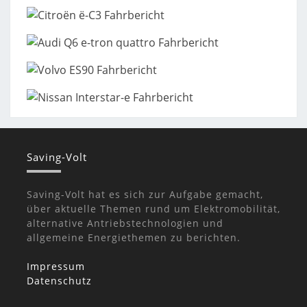
Saving-Volt
Saving-Volt hat es sich zur Aufgabe gemacht,
über aktuelle Themen rund um Elektromobilität,
alternative Antriebstechnologien und
allgemeine Energiethemen zu berichten.
Impressum
Datenschutz