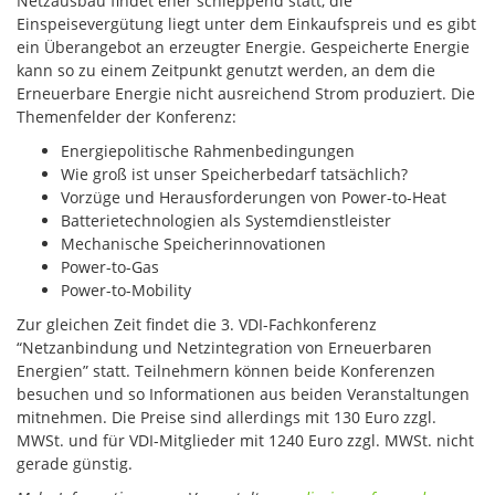
Netzausbau findet eher schleppend statt, die
Einspeisevergütung liegt unter dem Einkaufspreis und es gibt
ein Überangebot an erzeugter Energie. Gespeicherte Energie
kann so zu einem Zeitpunkt genutzt werden, an dem die
Erneuerbare Energie nicht ausreichend Strom produziert. Die
Themenfelder der Konferenz:
Energiepolitische Rahmenbedingungen
Wie groß ist unser Speicherbedarf tatsächlich?
Vorzüge und Herausforderungen von Power-to-Heat
Batterietechnologien als Systemdienstleister
Mechanische Speicherinnovationen
Power-to-Gas
Power-to-Mobility
Zur gleichen Zeit findet die 3. VDI-Fachkonferenz
“Netzanbindung und Netzintegration von Erneuerbaren
Energien” statt. Teilnehmern können beide Konferenzen
besuchen und so Informationen aus beiden Veranstaltungen
mitnehmen. Die Preise sind allerdings mit 130 Euro zzgl.
MWSt. und für VDI-Mitglieder mit 1240 Euro zzgl. MWSt. nicht
gerade günstig.