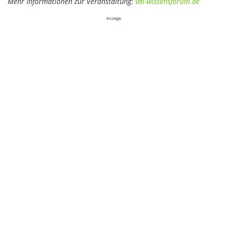
Mehr Informationen zur Veranstaltung:
vdi-wissensforum.de
Anzeige: