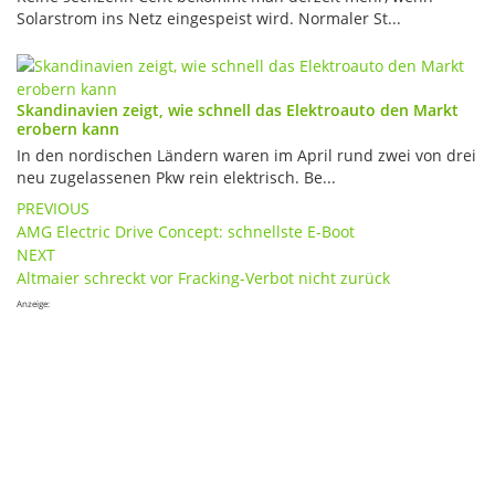
Solarstrom ins Netz eingespeist wird. Normaler St...
Skandinavien zeigt, wie schnell das Elektroauto den Markt
erobern kann
In den nordischen Ländern waren im April rund zwei von drei
neu zugelassenen Pkw rein elektrisch. Be...
Post
PREVIOUS
AMG Electric Drive Concept: schnellste E-Boot
navigation
NEXT
Altmaier schreckt vor Fracking-Verbot nicht zurück
Anzeige: