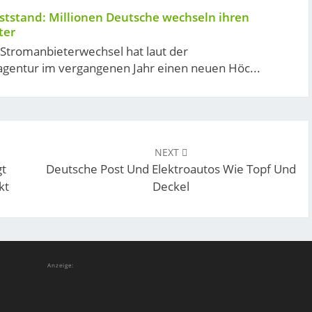
tstand: Millionen Deutsche wechseln ihren
ter
 Stromanbieterwechsel hat laut der
gentur im vergangenen Jahr einen neuen Höc...
NEXT
t
Deutsche Post Und Elektroautos Wie Topf Und
kt
Deckel
Anzeige: