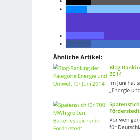
teilen
teilen
teilen
teilen
Ähnliche Artikel:
Blog-Rankin
2014
Im Juni hat 
„Energie und
Spatenstich
Förderstedt
Vor wenigen 
für Deutschl