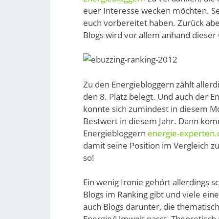
euer Interesse wecken möchten. Sei
euch vorbereitet haben. Zurück abe
Blogs wird vor allem anhand dieser 
Zu den Energiebloggern zählt allerd
den 8. Platz belegt. Und auch der E
konnte sich zumindest in diesem Mo
Bestwert in diesem Jahr. Dann kom
Energiebloggern
energie-experten.
damit seine Position im Vergleich 
so!
Ein wenig Ironie gehört allerdings s
Blogs im Ranking gibt und viele ein
auch Blogs darunter, die thematisc
Energie/Umwelt passt. Theoretisch 