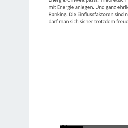
mit Energie anlegen. Und ganz ehrlic
Ranking. Die Einflussfaktoren sind ni
darf man sich sicher trotzdem freu