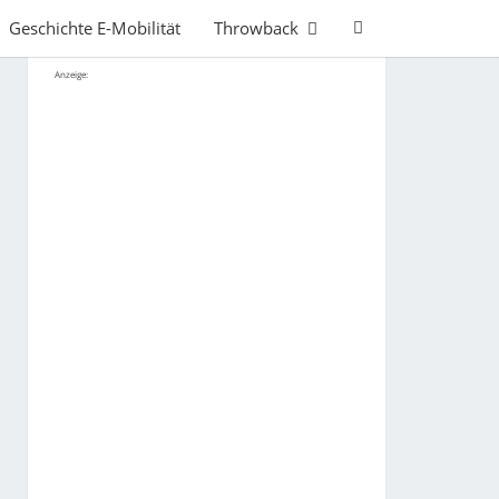
Search
Geschichte E-Mobilität
Throwback
Icon
Anzeige: