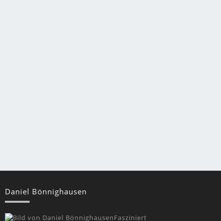
Daniel Bönnighausen
Fasziniert