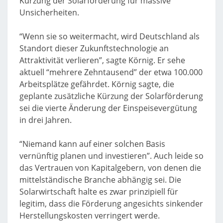
Kürzung der Solarförderung für massive
Unsicherheiten.
“Wenn sie so weitermacht, wird Deutschland als
Standort dieser Zukunftstechnologie an
Attraktivität verlieren”, sagte Körnig. Er sehe
aktuell “mehrere Zehntausend” der etwa 100.000
Arbeitsplätze gefährdet. Körnig sagte, die
geplante zusätzliche Kürzung der Solarförderung
sei die vierte Änderung der Einspeisevergütung
in drei Jahren.
“Niemand kann auf einer solchen Basis
vernünftig planen und investieren”. Auch leide so
das Vertrauen von Kapitalgebern, von denen die
mittelständische Branche abhängig sei. Die
Solarwirtschaft halte es zwar prinzipiell für
legitim, dass die Förderung angesichts sinkender
Herstellungskosten verringert werde.