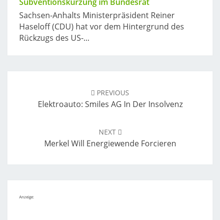
Subventionskürzung im Bundesrat
Sachsen-Anhalts Ministerpräsident Reiner
Haseloff (CDU) hat vor dem Hintergrund des
Rückzugs des US-...
Post
navigation
PREVIOUS
Elektroauto: Smiles AG In Der Insolvenz
NEXT
Merkel Will Energiewende Forcieren
Anzeige: