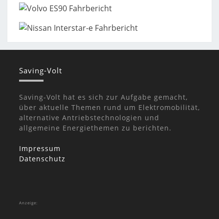
Saving-Volt
Saving-Volt hat es sich zur Aufgabe gemacht,
über aktuelle Themen rund um Elektromobilität,
alternative Antriebstechnologien und
allgemeine Energiethemen zu berichten.
Impressum
Datenschutz
Anzeige: