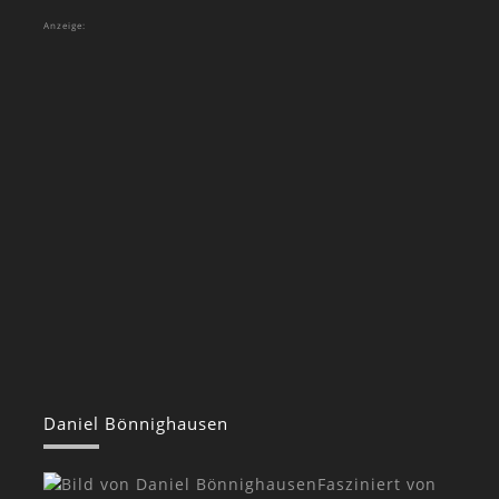
Anzeige:
Daniel Bönnighausen
Fasziniert von