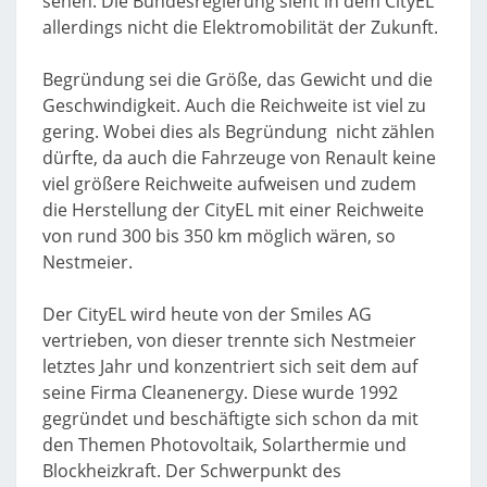
sehen. Die Bundesregierung sieht in dem CityEL
allerdings nicht die Elektromobilität der Zukunft.
Begründung sei die Größe, das Gewicht und die
Geschwindigkeit. Auch die Reichweite ist viel zu
gering. Wobei dies als Begründung nicht zählen
dürfte, da auch die Fahrzeuge von Renault keine
viel größere Reichweite aufweisen und zudem
die Herstellung der CityEL mit einer Reichweite
von rund 300 bis 350 km möglich wären, so
Nestmeier.
Der CityEL wird heute von der Smiles AG
vertrieben, von dieser trennte sich Nestmeier
letztes Jahr und konzentriert sich seit dem auf
seine Firma Cleanenergy. Diese wurde 1992
gegründet und beschäftigte sich schon da mit
den Themen Photovoltaik, Solarthermie und
Blockheizkraft. Der Schwerpunkt des