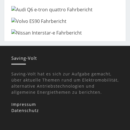
Saving-Volt
Saving-Volt hat es sich zur Aufgabe gemacht,
über aktuelle Themen rund um Elektromobilität,
alternative Antriebstechnologien und
allgemeine Energiethemen zu berichten.
Impressum
Datenschutz