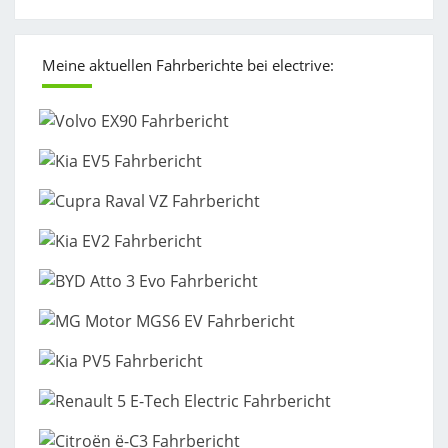
Meine aktuellen Fahrberichte bei electrive: