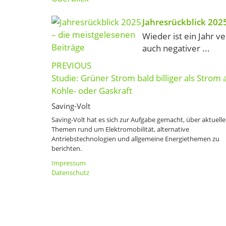
Jahresrückblick 202
Wieder ist ein Jahr v
auch negativer ...
Post
PREVIOUS
navigation
Studie: Grüner Strom bald billiger als Strom 
Kohle- oder Gaskraft
Saving-Volt
Saving-Volt hat es sich zur Aufgabe gemacht, über aktuelle
Themen rund um Elektromobilität, alternative
Antriebstechnologien und allgemeine Energiethemen zu
berichten.
Impressum
Datenschutz