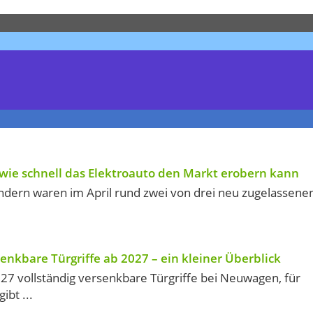
 wie schnell das Elektroauto den Markt erobern kann
ndern waren im April rund zwei von drei neu zugelassene
enkbare Türgriffe ab 2027 – ein kleiner Überblick
027 vollständig versenkbare Türgriffe bei Neuwagen, für
bt ...