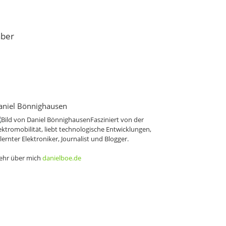
aber
aniel Bönnighausen
Fasziniert von der
ektromobilität, liebt technologische Entwicklungen,
lernter Elektroniker, Journalist und Blogger.
hr über mich
danielboe.de