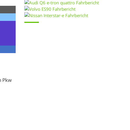
n Pkw