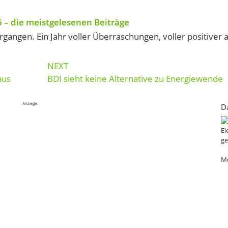
5 – die meistgelesenen Beiträge
ergangen. Ein Jahr voller Überraschungen, voller positiver 
NEXT
aus
BDI sieht keine Alternative zu Energiewende
Anzeige:
D
El
ge
Me