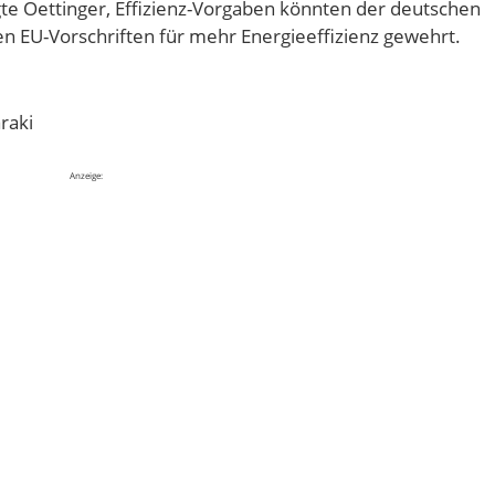
agte Oettinger, Effizienz-Vorgaben könnten der deutschen
gen EU-Vorschriften für mehr Energieeffizienz gewehrt.
raki
Anzeige: