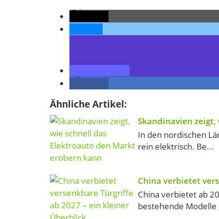
teilen
teilen
teilen
teilen
Ähnliche Artikel:
Skandinavien zeigt,
In den nordischen Lä
rein elektrisch. Be...
China verbietet vers
China verbietet ab 2
bestehende Modelle gi