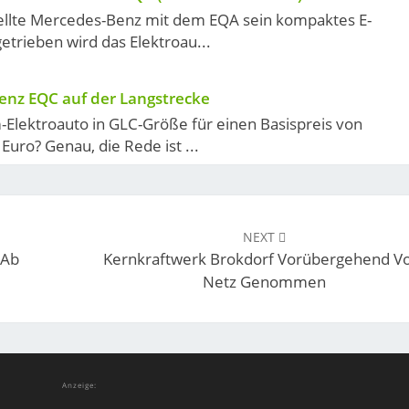
tellte Mercedes-Benz mit dem EQA sein kompaktes E-
etrieben wird das Elektroau...
nz EQC auf der Langstrecke
Elektroauto in GLC-Größe für einen Basispreis von
Euro? Genau, die Rede ist ...
NEXT
 Ab
Kernkraftwerk Brokdorf Vorübergehend 
Netz Genommen
Anzeige: