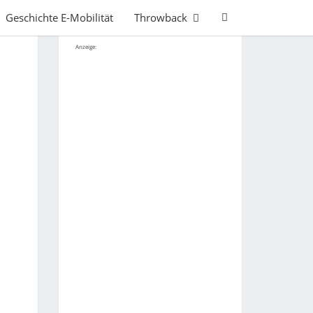
Search
Geschichte E-Mobilität
Throwback
Icon
Anzeige: