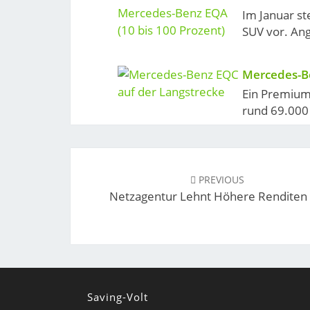
Im Januar s
SUV vor. Ang
Mercedes-Be
Ein Premium-
rund 69.000 
Post
navigation
PREVIOUS
Netzagentur Lehnt Höhere Renditen
Saving-Volt