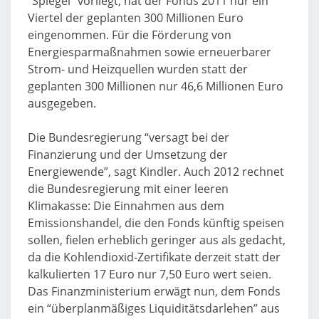
“Spiegel” vorliegt, hat der Fonds 2011 nur ein
Viertel der geplanten 300 Millionen Euro
eingenommen. Für die Förderung von
Energiesparmaßnahmen sowie erneuerbarer
Strom- und Heizquellen wurden statt der
geplanten 300 Millionen nur 46,6 Millionen Euro
ausgegeben.
Die Bundesregierung “versagt bei der
Finanzierung und der Umsetzung der
Energiewende”, sagt Kindler. Auch 2012 rechnet
die Bundesregierung mit einer leeren
Klimakasse: Die Einnahmen aus dem
Emissionshandel, die den Fonds künftig speisen
sollen, fielen erheblich geringer aus als gedacht,
da die Kohlendioxid-Zertifikate derzeit statt der
kalkulierten 17 Euro nur 7,50 Euro wert seien.
Das Finanzministerium erwägt nun, dem Fonds
ein “überplanmäßiges Liquiditätsdarlehen” aus