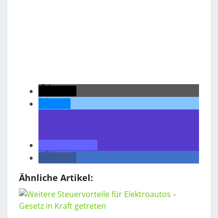
teilen
teilen
teilen
teilen
Ähnliche Artikel: