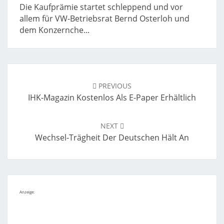
Die Kaufprämie startet schleppend und vor
allem für VW-Betriebsrat Bernd Osterloh und
dem Konzernche...
Post
navigation
PREVIOUS
IHK-Magazin Kostenlos Als E-Paper Erhältlich
NEXT
Wechsel-Trägheit Der Deutschen Hält An
Anzeige: