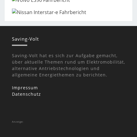
Saving-Volt
Saving-Volt hat es sich zur Aufgabe gemacht,
über aktuelle Themen rund um Elektromobilität,
alternative Antriebstechnologien und
allgemeine Energiethemen zu berichten.
Impressum
Datenschutz
Anzeige: