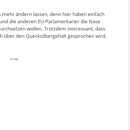
s mehr ändern lassen, denn hier haben einfach
und die anderen EU-Parlamentarier die Nase
durchsetzen wollen. Trotzdem interessant, dass
sch über den Quecksilbergehalt gesprochen wird,
Anzeige: