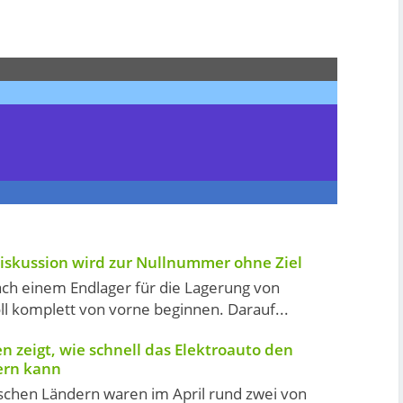
skussion wird zur Nullnummer ohne Ziel
ach einem Endlager für die Lagerung von
l komplett von vorne beginnen. Darauf...
n zeigt, wie schnell das Elektroauto den
ern kann
schen Ländern waren im April rund zwei von