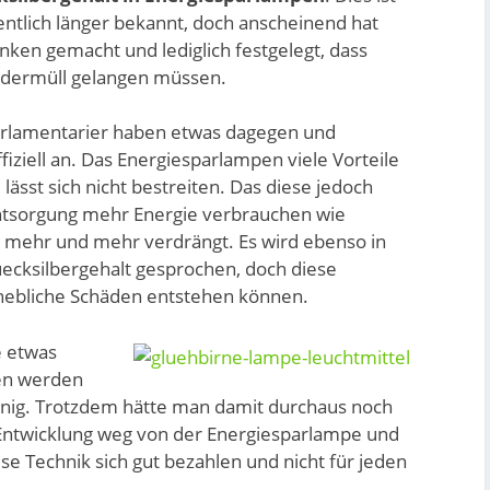
ntlich länger bekannt, doch anscheinend hat
nken gemacht und lediglich festgelegt, dass
ondermüll gelangen müssen.
rlamentarier haben etwas dagegen und
fiziell an. Das Energiesparlampen viele Vorteile
lässt sich nicht bestreiten. Das diese jedoch
Entsorgung mehr Energie verbrauchen wie
 mehr und mehr verdrängt. Es wird ebenso in
cksilbergehalt gesprochen, doch diese
hebliche Schäden entstehen können.
e etwas
den werden
einig. Trotzdem hätte man damit durchaus noch
Entwicklung weg von der Energiesparlampe und
ese Technik sich gut bezahlen und nicht für jeden