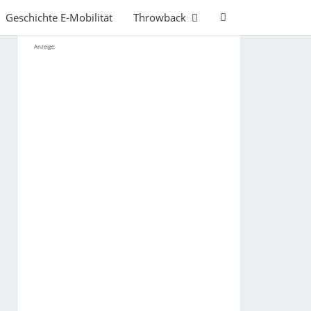
Search
Geschichte E-Mobilität
Throwback
Icon
Anzeige: