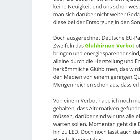
keine Neuigkeit und uns schon wese
man sich darüber nicht weiter Geda
diese bei der Entsorgung in den S
Doch ausgerechnet Deutsche EU-Pa
Zweifeln das
Glühbirnen-Verbot
of
bringen und energiesparender sind, 
alleine durch die Herstellung und 
herkömmliche Glühbirnen, das wird
den Medien von einem geringen Que
Mengen reichen schon aus, dass er
Von einem Verbot habe ich noch ni
gehalten, dass Alternativen gefun
müssen, darüber sind wir uns alle 
warten sollen. Momentan geht die 
hin zu LED. Doch noch lässt auch di
Haushalt umsetzbar.