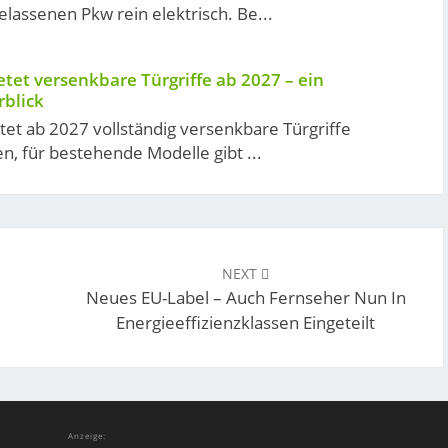
elassenen Pkw rein elektrisch. Be...
etet versenkbare Türgriffe ab 2027 – ein
rblick
tet ab 2027 vollständig versenkbare Türgriffe
, für bestehende Modelle gibt ...
NEXT
Neues EU-Label – Auch Fernseher Nun In
Energieeffizienzklassen Eingeteilt
Anzeige: