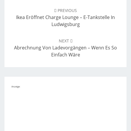
Post
navigation
PREVIOUS
Ikea Eröffnet Charge Lounge – E-Tankstelle In
Ludwigsburg
NEXT
Abrechnung Von Ladevorgängen – Wenn Es So
Einfach Wäre
Anzeige: