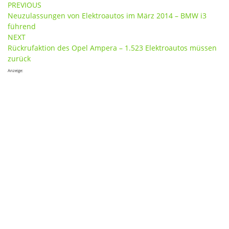
Post
PREVIOUS
Neuzulassungen von Elektroautos im März 2014 – BMW i3
navigation
führend
NEXT
Rückrufaktion des Opel Ampera – 1.523 Elektroautos müssen
zurück
Anzeige: