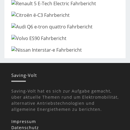
Saving-Volt
Saving-Volt hat es sich zur Aufgabe gemacht,
über aktuelle Themen rund um Elektromobilität,
alternative Antriebstechnologien und
allgemeine Energiethemen zu berichten.
Impressum
Datenschutz