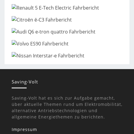
Saving-Volt
Saving-Volt hat es sich zur Aufgabe gemacht,
über aktuelle Themen rund um Elektromobilität,
alternative Antriebstechnologien und
allgemeine Energiethemen zu berichten.
Impressum