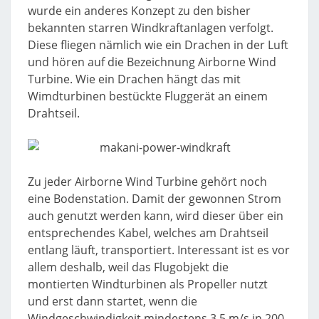
wurde ein anderes Konzept zu den bisher
bekannten starren Windkraftanlagen verfolgt.
Diese fliegen nämlich wie ein Drachen in der Luft
und hören auf die Bezeichnung Airborne Wind
Turbine. Wie ein Drachen hängt das mit
Wimdturbinen bestückte Fluggerät an einem
Drahtseil.
Zu jeder Airborne Wind Turbine gehört noch
eine Bodenstation. Damit der gewonnen Strom
auch genutzt werden kann, wird dieser über ein
entsprechendes Kabel, welches am Drahtseil
entlang läuft, transportiert. Interessant ist es vor
allem deshalb, weil das Flugobjekt die
montierten Windturbinen als Propeller nutzt
und erst dann startet, wenn die
Windgeschwindigkeit mindestens 3,5 m/s in 200