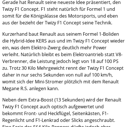
Gerade hat Renault seine neueste Idee präsentiert, den
Twizy F1 Concept. F1 steht natürlich für Formel 1 und
somit für die Königsklasse des Motorsports, und eben
aus der bezieht der Twizy F1 Concept seine Technik.
Kurzerhand baut Renault aus seinem Formel 1-Boliden
die Hybrid-Idee KERS aus und im Twizy F1 Concept wieder
ein, was dem Elektro-Zwerg deutlich mehr Power
verleiht. Natürlich bleibt es beim Elektroantrieb statt V8-
Verbrenner, die Leistung jedoch legt von 18 auf 100 PS
zu. Trotz 30 Kilo Mehrgewicht rennt der Twizy F1 Concept
daher in nur sechs Sekunden von null auf 100 km/h,
womit sich der Mini-Stromer plötzlich mit dem Renault
Megane R.S. anlegen kann.
Neben dem Extra-Boost (13 Sekunden) wird der Renault
Twizy F1 Concept auch optisch aufgewertet und
bekommt Front- und Heckflügel, Seitenkästen, F1-
Regenlicht und F1-Lenkrad oder Slicks angeschraubt.