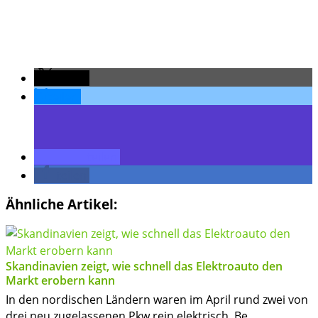
teilen
teilen
teilen
teilen
Ähnliche Artikel:
Skandinavien zeigt, wie schnell das Elektroauto den
Markt erobern kann
In den nordischen Ländern waren im April rund zwei von
drei neu zugelassenen Pkw rein elektrisch. Be...