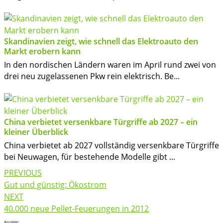
Skandinavien zeigt, wie schnell das Elektroauto den
Markt erobern kann
In den nordischen Ländern waren im April rund zwei von
drei neu zugelassenen Pkw rein elektrisch. Be...
China verbietet versenkbare Türgriffe ab 2027 – ein
kleiner Überblick
China verbietet ab 2027 vollständig versenkbare Türgriffe
bei Neuwagen, für bestehende Modelle gibt ...
Post
PREVIOUS
navigation
Gut und günstig: Ökostrom
NEXT
40.000 neue Pellet-Feuerungen in 2012
Anzeige: