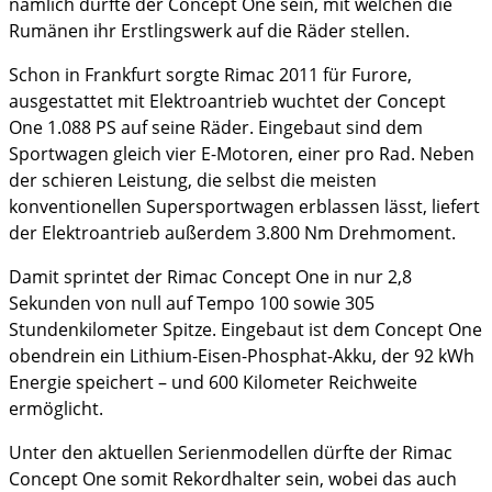
nämlich dürfte der Concept One sein, mit welchen die
Rumänen ihr Erstlingswerk auf die Räder stellen.
Schon in Frankfurt sorgte Rimac 2011 für Furore,
ausgestattet mit Elektroantrieb wuchtet der Concept
One 1.088 PS auf seine Räder. Eingebaut sind dem
Sportwagen gleich vier E-Motoren, einer pro Rad. Neben
der schieren Leistung, die selbst die meisten
konventionellen Supersportwagen erblassen lässt, liefert
der Elektroantrieb außerdem 3.800 Nm Drehmoment.
Damit sprintet der Rimac Concept One in nur 2,8
Sekunden von null auf Tempo 100 sowie 305
Stundenkilometer Spitze. Eingebaut ist dem Concept One
obendrein ein Lithium-Eisen-Phosphat-Akku, der 92 kWh
Energie speichert – und 600 Kilometer Reichweite
ermöglicht.
Unter den aktuellen Serienmodellen dürfte der Rimac
Concept One somit Rekordhalter sein, wobei das auch