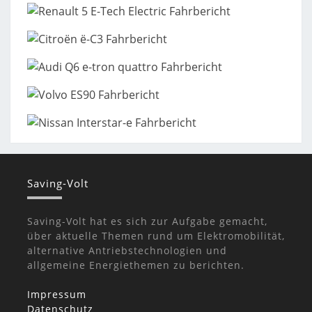
Saving-Volt
Saving-Volt hat es sich zur Aufgabe gemacht,
über aktuelle Themen rund um Elektromobilität,
alternative Antriebstechnologien und
allgemeine Energiethemen zu berichten.
Impressum
Datenschutz