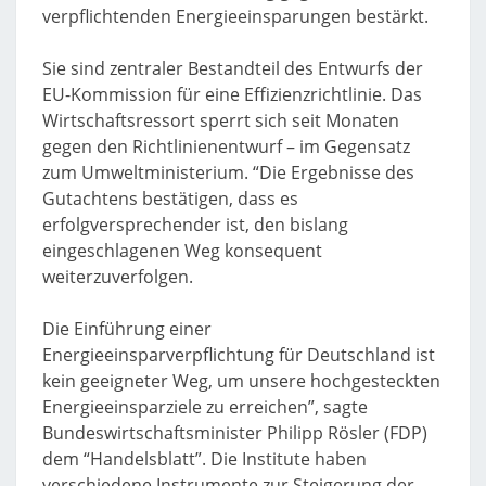
verpflichtenden Energieeinsparungen bestärkt.
Sie sind zentraler Bestandteil des Entwurfs der
EU-Kommission für eine Effizienzrichtlinie. Das
Wirtschaftsressort sperrt sich seit Monaten
gegen den Richtlinienentwurf – im Gegensatz
zum Umweltministerium. “Die Ergebnisse des
Gutachtens bestätigen, dass es
erfolgversprechender ist, den bislang
eingeschlagenen Weg konsequent
weiterzuverfolgen.
Die Einführung einer
Energieeinsparverpflichtung für Deutschland ist
kein geeigneter Weg, um unsere hochgesteckten
Energieeinsparziele zu erreichen”, sagte
Bundeswirtschaftsminister Philipp Rösler (FDP)
dem “Handelsblatt”. Die Institute haben
verschiedene Instrumente zur Steigerung der