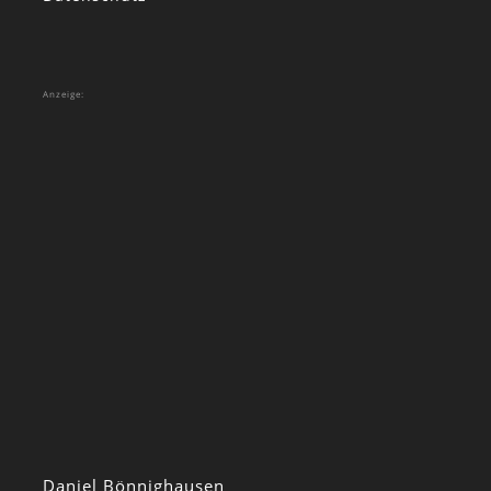
Anzeige:
Daniel Bönnighausen