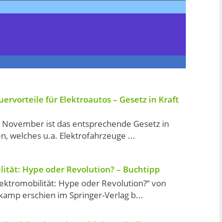
ervorteile für Elektroautos – Gesetz in Kraft
. November ist das entsprechende Gesetz in
en, welches u.a. Elektrofahrzeuge ...
lität: Hype oder Revolution? – Buchtipp
ektromobilität: Hype oder Revolution?“ von
amp erschien im Springer-Verlag b...