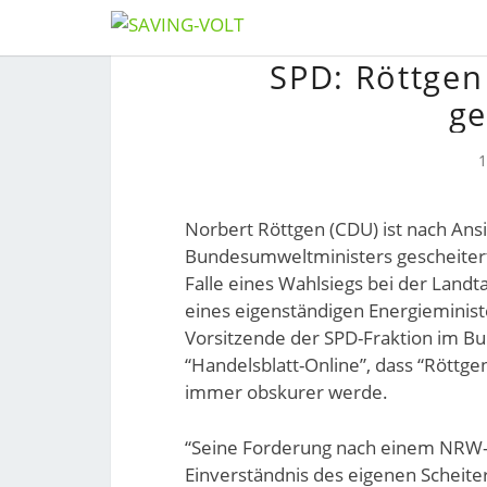
Skip
SPD: Röttgen
to
content
ge
Norbert Röttgen (CDU) ist nach Ans
Bundesumweltministers gescheitert
Falle eines Wahlsiegs bei der Landt
eines eigenständigen Energieminist
Vorsitzende der SPD-Fraktion im Bu
“Handelsblatt-Online”, dass “Röttg
immer obskurer werde.
“Seine Forderung nach einem NRW-E
Einverständnis des eigenen Scheiter