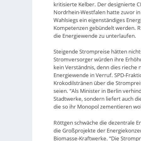
kritisierte Kelber. Der designierte
Nordrhein-Westfalen hatte zuvor in
Wahlsiegs ein eigenständiges Energi
Kompetenzen gebündelt werden. R
die Energiewende zu unterlaufen.
Steigende Strompreise hätten nicht
Stromversorger würden ihre Erhöhu
kein Verständnis, denn dies rieche
Energiewende in Verruf. SPD-Frakti
Krokodilstränen über die Strompre
seien. “Als Minister in Berlin verhi
Stadtwerke, sondern liefert auch d
die so ihr Monopol zementieren wolle
Röttgen schwäche die dezentrale En
die Großprojekte der Energiekonze
Biomasse-Kraftwerke. “Die Strompr