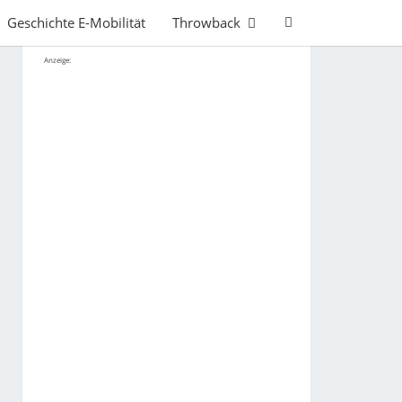
Search
Geschichte E-Mobilität
Throwback
Icon
Anzeige: