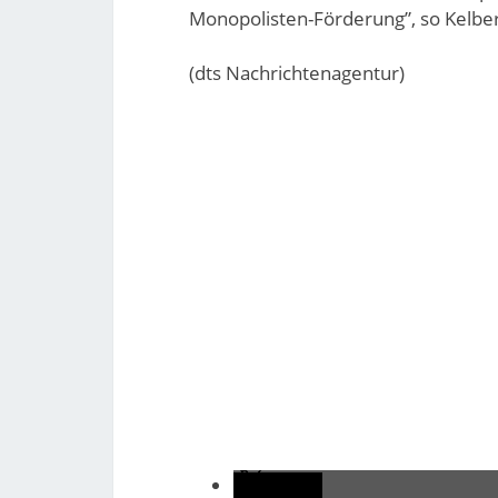
Monopolisten-Förderung”, so Kelber
(dts Nachrichtenagentur)
teilen