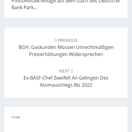
Photovoltaik-Anlage auf dem Dach des Deutsche
Bank Park...
Post
navigation
PREVIOUS
BGH: Gaskunden Müssen Unrechtmäßigen
Preiserhöhungen Widersprechen
NEXT
Ex-BASF-Chef Zweifelt An Gelingen Des
Atomausstiegs Bis 2022
Anzeige: