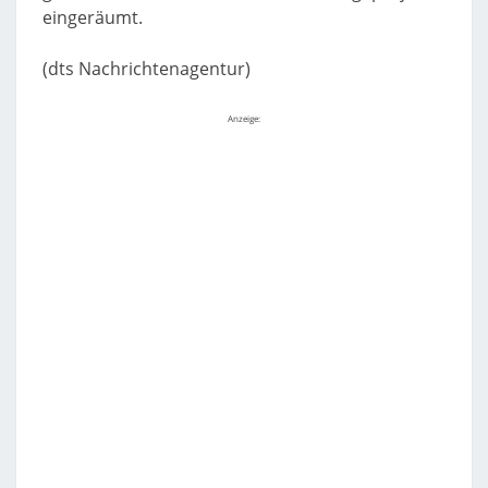
eingeräumt.
(dts Nachrichtenagentur)
Anzeige: