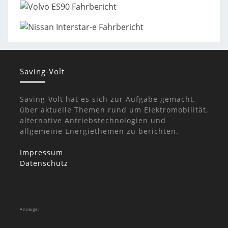
Saving-Volt
Saving-Volt hat es sich zur Aufgabe gemacht,
über aktuelle Themen rund um Elektromobilität,
alternative Antriebstechnologien und
allgemeine Energiethemen zu berichten.
Impressum
Datenschutz
Anzeige: