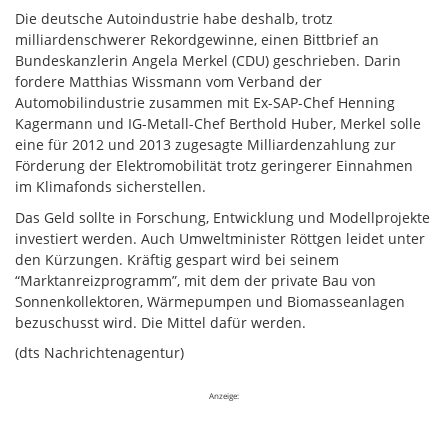
Die deutsche Autoindustrie habe deshalb, trotz
milliardenschwerer Rekordgewinne, einen Bittbrief an
Bundeskanzlerin Angela Merkel (CDU) geschrieben. Darin
fordere Matthias Wissmann vom Verband der
Automobilindustrie zusammen mit Ex-SAP-Chef Henning
Kagermann und IG-Metall-Chef Berthold Huber, Merkel solle
eine für 2012 und 2013 zugesagte Milliardenzahlung zur
Förderung der Elektromobilität trotz geringerer Einnahmen
im Klimafonds sicherstellen.
Das Geld sollte in Forschung, Entwicklung und Modellprojekte
investiert werden. Auch Umweltminister Röttgen leidet unter
den Kürzungen. Kräftig gespart wird bei seinem
“Marktanreizprogramm”, mit dem der private Bau von
Sonnenkollektoren, Wärmepumpen und Biomasseanlagen
bezuschusst wird. Die Mittel dafür werden.
(dts Nachrichtenagentur)
Anzeige: