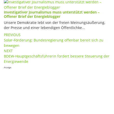
Investigativer Journalismus muss unterstützt werden –
Offener Brief der Energieblogger
Unsere Demokratie lebt von der freien Meinungsäußerung,
der Presse und einer lebendigen Öffentlichke...
Post
PREVIOUS
Solar-Förderung: Bundesregierung offenbar bereit sich zu
navigation
bewegen
NEXT
BDEW-Hauptgeschäftsführerin fordert bessere Steuerung der
Energiewende
Anzeige: